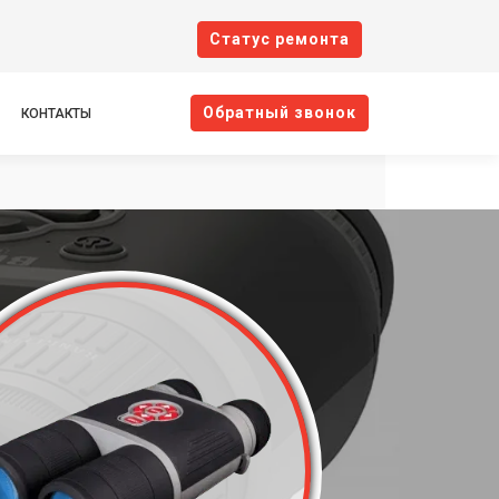
Cтатус ремонта
Oбратный звонок
КОНТАКТЫ