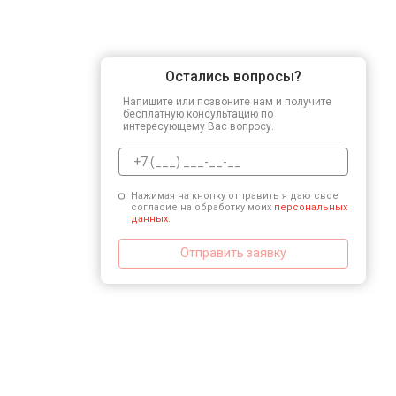
Замена ключей управления
Остались вопросы?
Напишите или позвоните нам и получите
Замена микросхемы логики
бесплатную консультацию по
интересующему Вас вопросу.
Нажимая на кнопку отправить я даю свое
согласие на обработку моих
персональных
данных.
Отправить заявку