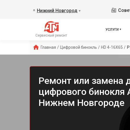
Сове
Нижний Новгород
▼
УСЛУГИ
Сервисный ремонт
Главная
/
Цифровой бинокль
/
HD 4-16X65
/
Р
Ремонт или замена 
цифрового бинокля 
Нижнем Новгороде