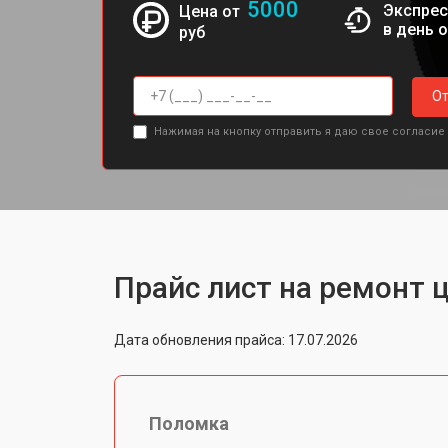
5000
Экспрес
Цена от
в день 
руб
От
Нажимая на кнопку отправить я даю свое согласие
Прайс лист на ремонт 
Дата обновления прайса: 17.07.2026
Поломка