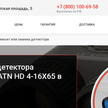
+7 (800) 100-69-58
тская площадь, 5
Бесплатно по РФ
ЦЕНЫ
ГАРАНТИЯ
ДОСТАВКА
емонт или замена детектора
детектора
ATN HD 4-16X65 в