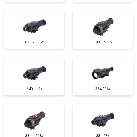
640 2.525x
640 1.515x
640 110x
384 936x
384 4.518x
384 28x