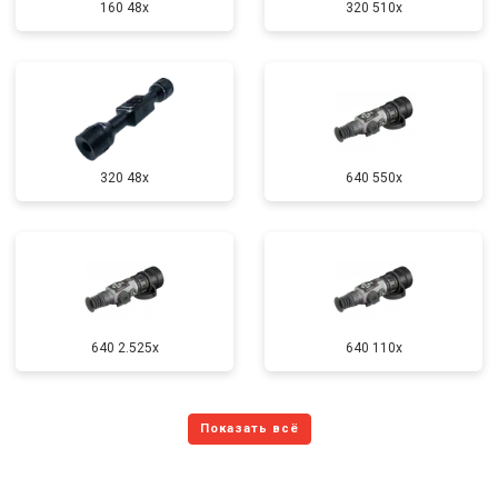
160 48x
320 510x
320 48x
640 550x
640 2.525x
640 110x