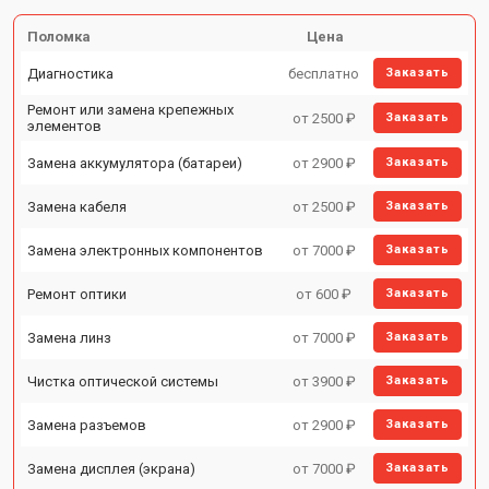
Поломка
Цена
Диагностика
бесплатно
Заказать
Ремонт или замена крепежных
от 2500 ₽
Заказать
элементов
Замена аккумулятора (батареи)
от 2900 ₽
Заказать
Замена кабеля
от 2500 ₽
Заказать
Замена электронных компонентов
от 7000 ₽
Заказать
Ремонт оптики
от 600 ₽
Заказать
Замена линз
от 7000 ₽
Заказать
Чистка оптической системы
от 3900 ₽
Заказать
Замена разъемов
от 2900 ₽
Заказать
Замена дисплея (экрана)
от 7000 ₽
Заказать