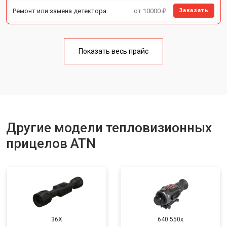
Ремонт или замена детектора
от 10000 ₽
Заказать
Показать весь прайс
Другие модели тепловизионных
прицелов ATN
36X
640 550x