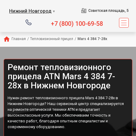
Нижний Новгород
Советская площадь, 5
▼
+7 (800) 100-69-58
Главная
/
Тепловизионный прицел
/
Mars 4 384 7-28x
Ремонт тепловизионного
прицела ATN Mars 4 384 7-
28x в Нижнем Новгороде
Нужен ремонт тепловизионного прицела Mars 4 384 7-28x в
Нижнем Новгороде? Наш сервисный центр специализируется
на ремонте оптической техники ATN и предлагает
высококлассные услуги. Мы обеспечиваем точность и
качество работ, благодаря опытным специалистам и
современному оборудованию.